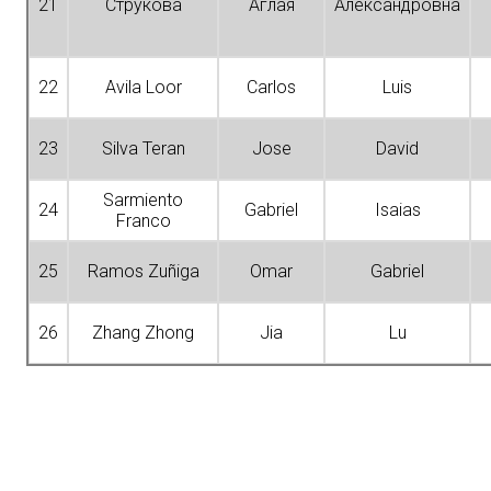
21
Струкова
Аглая
Александровна
22
Avila Loor
Carlos
Luis
23
Silva Teran
Jose
David
Sarmiento
24
Gabriel
Isaias
Franco
25
Ramos Zuñiga
Omar
Gabriel
26
Zhang Zhong
Jia
Lu