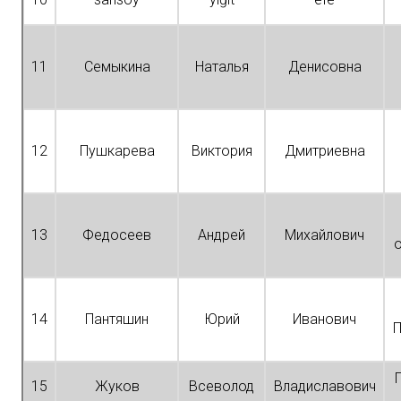
11
Семыкина
Наталья
Денисовна
12
Пушкарева
Виктория
Дмитриевна
13
Федосеев
Андрей
Михайлович
о
14
Пантяшин
Юрий
Иванович
П
15
Жуков
Всеволод
Владиславович